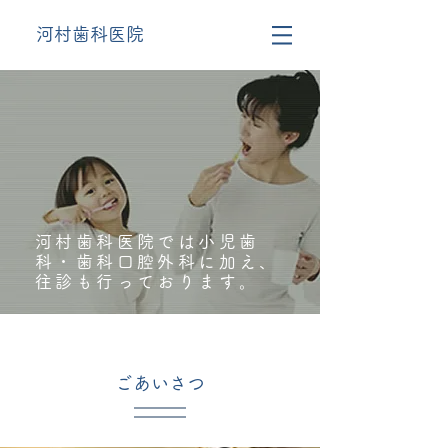
河村歯科医院
河村歯科医院では小児歯
科・歯科口腔外科に加え、
往診も行っております。
ごあいさつ